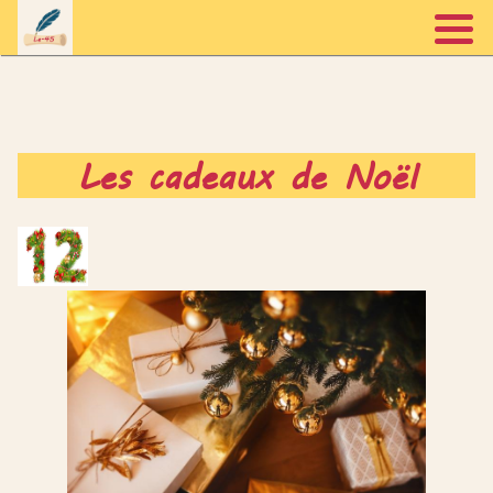
Accueil
Les cadeaux de Noël
Prestations
A propos
Blog
Contact