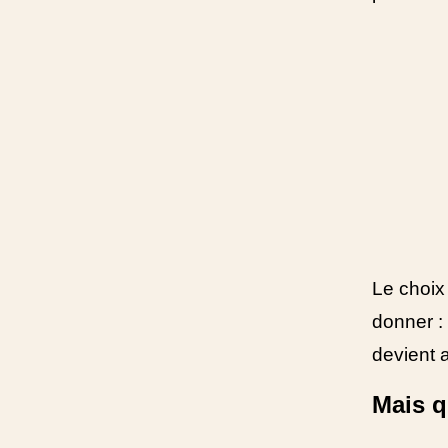
Le choix
donner 
devient 
Mais q