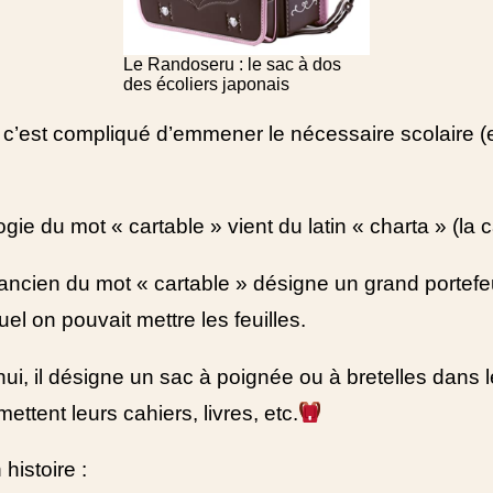
Le Randoseru : le sac à dos
des écoliers japonais
, c’est compliqué d’emmener le nécessaire scolaire (e
gie du mot « cartable » vient du latin « charta » (la c
ancien du mot « cartable » désigne un grand portefeu
el on pouvait mettre les feuilles.
ui, il désigne un sac à poignée ou à bretelles dans l
mettent leurs cahiers, livres, etc.
 histoire :