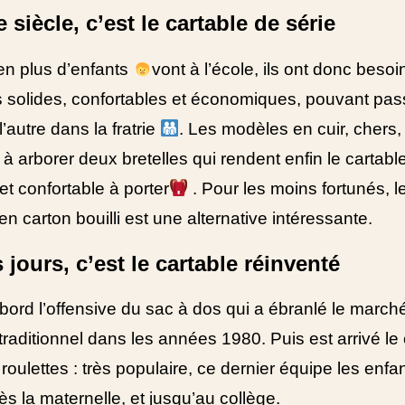
 siècle, c’est le cartable de série
en plus d’enfants
vont à l’école, ils ont donc besoi
s solides, confortables et économiques, pouvant pas
l’autre dans la fratrie
. Les modèles en cuir, chers,
à arborer deux bretelles qui rendent enfin le cartabl
et confortable à porter
. Pour les moins fortunés, l
en carton bouilli est une alternative intéressante.
 jours, c’est le cartable réinventé
abord l’offensive du sac à dos qui a ébranlé le march
traditionnel dans les années 1980. Puis est arrivé le
 roulettes : très populaire, ce dernier équipe les enfa
ès la maternelle, et jusqu’au collège.