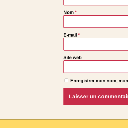
Nom
*
E-mail
*
Site web
Enregistrer mon nom, mon 