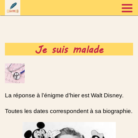
Accueil
Je suis malade
Prestations
A propos
La réponse à l’énigme d’hier est Walt Disney.
Blog
Toutes les dates correspondent à sa biographie.
Contact