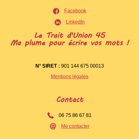
Facebook
LinkedIn
Le Trait d'Union 45
Ma plume pour écrire vos mots !
N° SIRET :
901 144 675 00013
Mentions légales
Contact
06 75 86 67 81
Me contacter