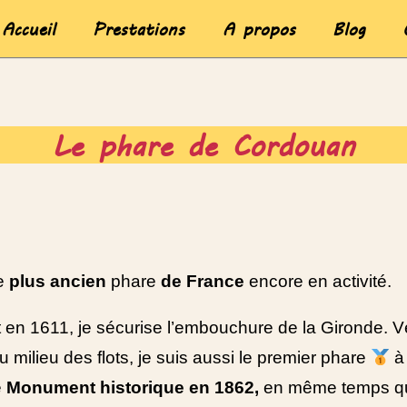
Accueil
Prestations
A propos
Blog
Le phare de Cordouan
le
plus ancien
phare
de France
encore en activité.
t en 1611, je sécurise l’embouchure de la Gironde. Vé
 milieu des flots, je suis aussi le premier phare
à 
e
Monument historique en 1862,
en même temps qu