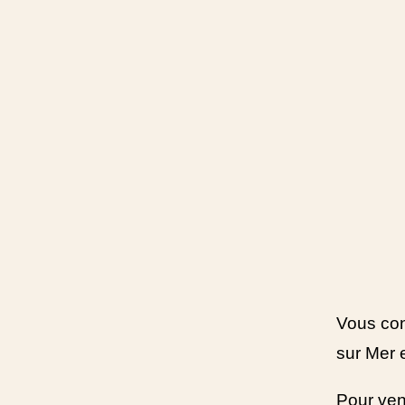
Vous con
sur Mer 
Pour ven