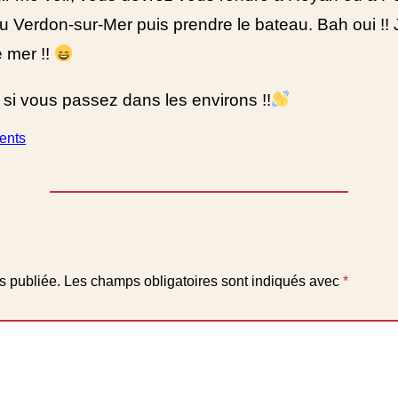
 Verdon-sur-Mer puis prendre le bateau. Bah oui !! 
e mer !!
t si vous passez dans les environs !!
ents
s publiée.
Les champs obligatoires sont indiqués avec
*