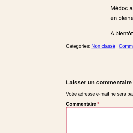
Médoc au
en plein
A bientô
Categories:
Non classé
|
Comm
Laisser un commentaire
Votre adresse e-mail ne sera pa
Commentaire
*